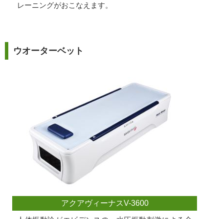
レーニングがおこなえます。
ウオーターベット
アクアヴィーナスV-3600