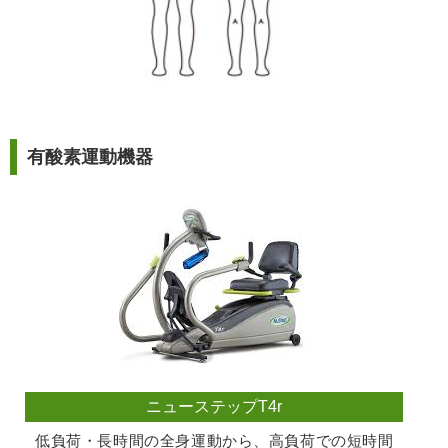
有酸素運動機器
ニューステップT4r
低負荷・長時間の全身運動から、高負荷での短時間