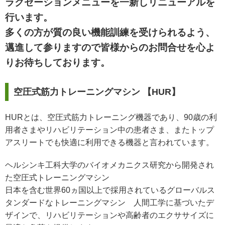
ラクゼーションメニューを一新しリニューアルを
行います。
多くの方が質の良い機能訓練を受けられるよう、
邁進して参りますので皆様からのお問合せを心よ
りお待ちしております。
空圧式筋力トレーニングマシン 【HUR】
HURとは、空圧式筋力トレーニング機器であり、90歳の利
用者さまやリハビリテーション中の患者さま、またトップ
アスリートでも快適に利用できる機器と言われています。
ヘルシンキ工科大学のバイオメカニクス研究から開発され
た空圧式トレーニングマシン
日本を含む世界60ヵ国以上で採用されているグローバルス
タンダードなトレーニングマシン 人間工学に基づいたデ
ザインで、リハビリテーションや高齢者のエクササイズに