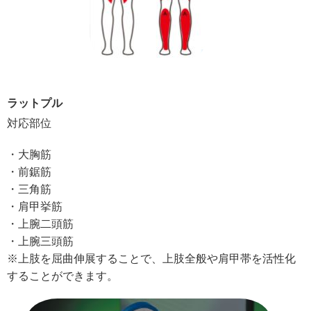
ラットプル
対応部位
・大胸筋
・前鋸筋
・三角筋
・肩甲挙筋
・上腕二頭筋
・上腕三頭筋
※上肢を屈曲伸展することで、上肢全般や肩甲帯を活性化
することができます。