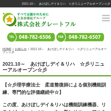
2021.10～ あけぼしデイ＆リハ ☆彡リニューアルオープン☆彡
HOME
お知らせ
2021.10～ あけぼしデイ＆リハ ☆彡リニューアルオー
プン☆彡
2021.10～ あけぼしデイ＆リハ ☆彡リニュ
ーアルオープン☆彡
【☆彡理学療法士 柔道整復師による個別機能訓
練、専門的な評価継続中☆】
この度、あけぼしデイ＆リハは機能訓練機器、リ