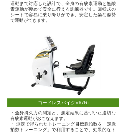
運動まで対応した設計で、全身の有酸素運動と無酸
素運動が極めて安全に行える訓練器です。回転式の
シートで容易に乗り降りができ、安定した楽な姿勢
で運動ができます。
コードレスバイクV67Ri
・全身持久力の測定と、測定結果に基づいた適切な
有酸素運動がおこなえます。
・ 測定で得られたトレーニング目標脈拍数を「定脈
拍数トレーニング」で利用することで、効果的なト