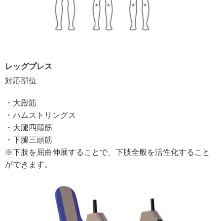
レッグプレス
対応部位
・大殿筋
・ハムストリングス
・大腿四頭筋
・下腿三頭筋
※下肢を屈曲伸展することで、下肢全般を活性化すること
ができます。