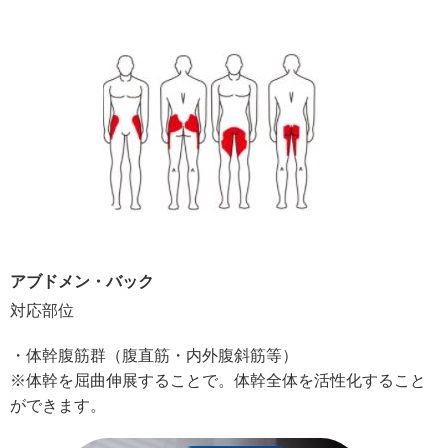
アブドメン・バック
対応部位
・体幹腹筋群（腹直筋・内外腹斜筋等）
※体幹を屈曲伸展することで。体幹全体を活性化すること
ができます。